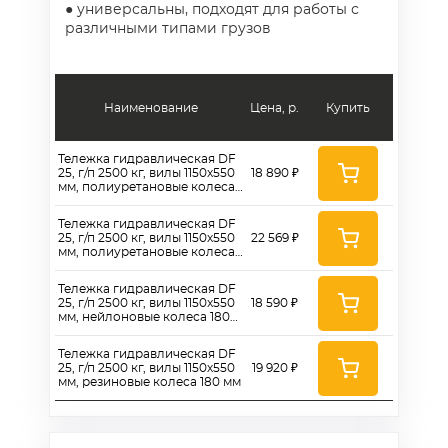
● универсальны, подходят для работы с
различными типами грузов
Наименование
Цена, р.
Купить
Тележка гидравлическая DF
25, г/п 2500 кг, вилы 1150x550
18 890 ₽
мм, полиуретановые колеса
180 мм
Тележка гидравлическая DF
25, г/п 2500 кг, вилы 1150х550
22 569 ₽
мм, полиуретановые колеса
200 мм
Тележка гидравлическая DF
25, г/п 2500 кг, вилы 1150x550
18 590 ₽
мм, нейлоновые колеса 180
мм
Тележка гидравлическая DF
25, г/п 2500 кг, вилы 1150х550
19 920 ₽
мм, резиновые колеса 180 мм