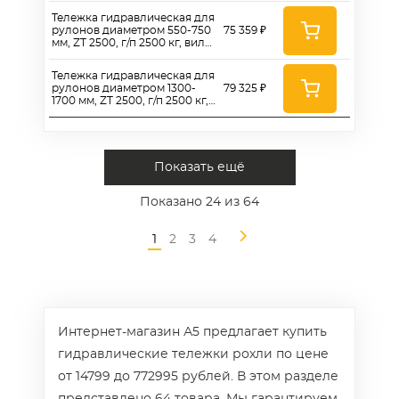
колеса 200 мм
Тележка гидравлическая для
рулонов диаметром 550-750
75 359 ₽
мм, ZT 2500, г/п 2500 кг, вилы
1150 мм, полиуретановые
колеса 180 мм
Тележка гидравлическая для
рулонов диаметром 1300-
79 325 ₽
1700 мм, ZT 2500, г/п 2500 кг,
вилы 1150 мм,
полиуретановые колеса 180
мм
Показать ещё
Показано
24
из 64
1
2
3
4
Интернет-магазин А5 предлагает купить
гидравлические тележки рохли по цене
от 14799 до 772995 рублей. В этом разделе