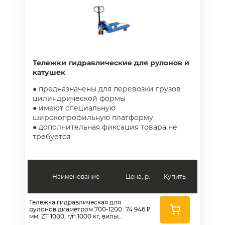
Тележки гидравлические для рулонов и
катушек
● предназначены для перевозки грузов
цилиндрической формы
● имеют специальную
широкопрофильную платформу
● дополнительная фиксация товара не
требуется
Наименование
Цена, р.
Купить
Тележка гидравлическая для
рулонов диаметром 700-1200
74 946 ₽
мм, ZT 1000, г/п 1000 кг, вилы
1150 мм, полиуретановые