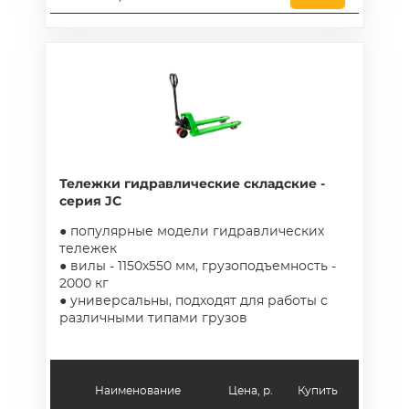
полиуретановые колеса
180 мм
Тележки гидравлические складские -
серия JC
● популярные модели гидравлических
тележек
● вилы - 1150х550 мм, грузоподъемность -
2000 кг
● универсальны, подходят для работы с
различными типами грузов
Наименование
Цена, р.
Купить