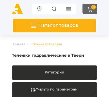
0
Каталог товаров
Главная
Техника для склада
Тележки гидравлические в Твери
Категории
Фильтр по параметрам: