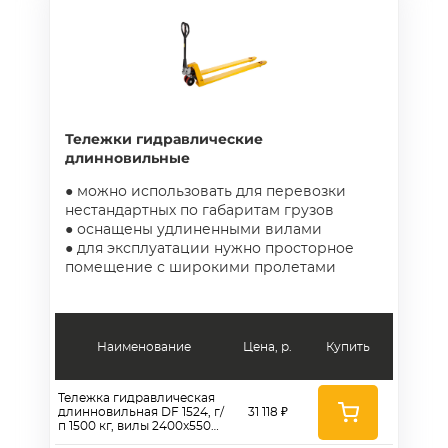
Тележки гидравлические
длинновильные
● можно использовать для перевозки
нестандартных по габаритам грузов
● оснащены удлиненными вилами
● для эксплуатации нужно просторное
помещение с широкими пролетами
Наименование
Цена, р.
Купить
Тележка гидравлическая
длинновильная DF 1524, г/
31 118 ₽
п 1500 кг, вилы 2400x550
мм, полиуретановые