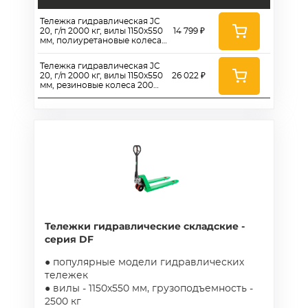
Тележка гидравлическая JC
20, г/п 2000 кг, вилы 1150x550
14 799 ₽
мм, полиуретановые колеса
160 мм
Тележка гидравлическая JC
20, г/п 2000 кг, вилы 1150x550
26 022 ₽
мм, резиновые колеса 200
мм
Тележки гидравлические складские -
серия DF
● популярные модели гидравлических
тележек
● вилы - 1150х550 мм, грузоподъемность -
2500 кг