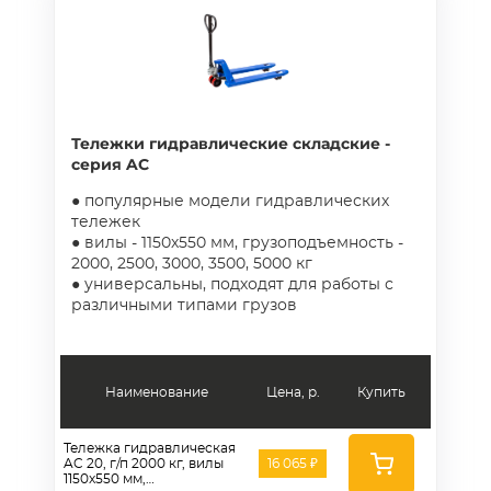
Тележки гидравлические складские -
серия AC
● популярные модели гидравлических
тележек
● вилы - 1150х550 мм, грузоподъемность -
2000, 2500, 3000, 3500, 5000 кг
● универсальны, подходят для работы с
различными типами грузов
Наименование
Цена, р.
Купить
Тележка гидравлическая
AC 20, г/п 2000 кг, вилы
16 065 ₽
1150x550 мм,